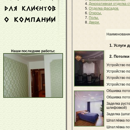
Декоративная отделка с
Отделка фасадов.
Откосы.
Полы.
Двери.
Наименовани
1. Услуги 
Наши последние работы:
2. Потолки
Устройство п
Устройство п
Устройство п
Устройство п
Обшивка пото
Обшивка пото
Заделка руст
шлифовкой)
Заделка (шпа
Шпатлёвка пот
Шпатлёвка пот