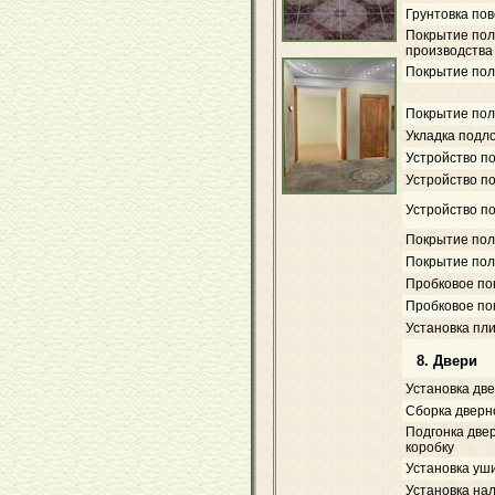
Грунтовка пов
Покрытие пол
производства
Покрытие пол
Покрытие пол
Укладка подл
Устройство п
Устройство по
Устройство п
Покрытие пол
Покрытие пол
Пробковое по
Пробковое по
Установка пл
8. Двери
Установка дв
Сборка дверн
Подгонка две
коробку
Установка уш
Установка на