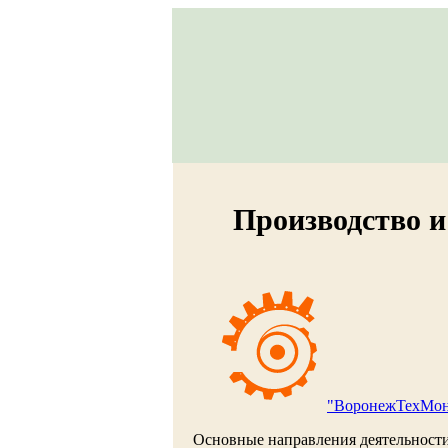
Производство 
"ВоронежТехМо
Основные направления деятельност