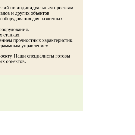
делий по индивидуальным проектам.
дов и других объектов.
о оборудования для различных
оборудования.
 станках.
ением прочностных характеристик.
ограммным управлением.
роекту. Наши специалисты готовы
ых объектов.