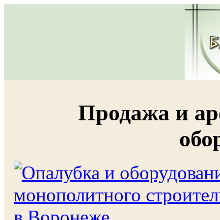
Продажа и ар
обо