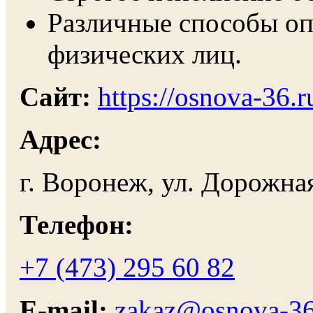
Различные способы оп
физических лиц.
Сайт:
https://osnova-36.r
Адрес:
г. Воронеж, ул. Дорожная
Телефон:
+7 (473) 295 60 82
E-mail:
zakaz@osnova-36