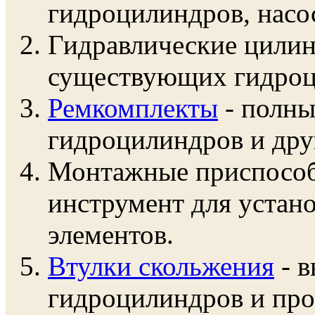
гидроцилиндров, насос
Гидравлические цилин
существующих гидроц
Ремкомплекты
- полны
гидроцилиндров и дру
Монтажные приспособ
инструмент для устан
элементов.
Втулки скольжения
- в
гидроцилиндров и пр